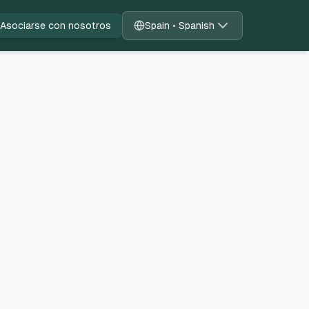
Asociarse con nosotros
Spain • Spanish